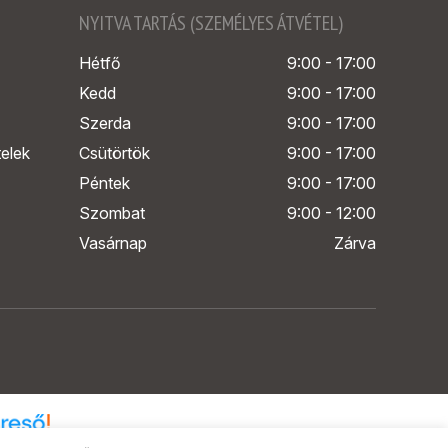
NYITVA TARTÁS (SZEMÉLYES ÁTVÉTEL)
Hétfő
9:00 - 17:00
Kedd
9:00 - 17:00
Szerda
9:00 - 17:00
telek
Csütörtök
9:00 - 17:00
Péntek
9:00 - 17:00
Szombat
9:00 - 12:00
Vasárnap
Zárva