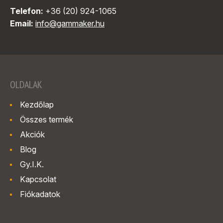
Telefon:
+36 (20) 924-1065
Email:
info@gammaker.hu
OLDALAK
Kezdőlap
Összes termék
Akciók
Blog
Gy.I.K.
Kapcsolat
Fiókadatok