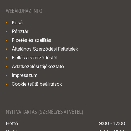
WEBÁRUHÁZ INFÓ
Kosár
Pénztár
Fizetés és szállítás
Általános Szerződési Feltételek
Elállás a szerződéstől
Adatkezelési tájékoztató
Impresszum
Cookie (süti) beállítások
NYITVA TARTÁS (SZEMÉLYES ÁTVÉTEL)
Hétfő
9:00 - 17:00