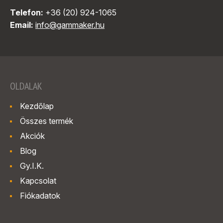
Telefon:
+36 (20) 924-1065
Email:
info@gammaker.hu
OLDALAK
Kezdőlap
Összes termék
Akciók
Blog
Gy.I.K.
Kapcsolat
Fiókadatok