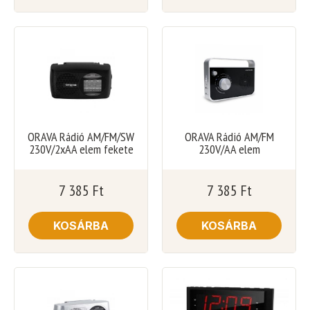
ORAVA Rádió AM/FM/SW
ORAVA Rádió AM/FM
230V/2xAA elem fekete
230V/AA elem
7 385
Ft
7 385
Ft
KOSÁRBA
KOSÁRBA