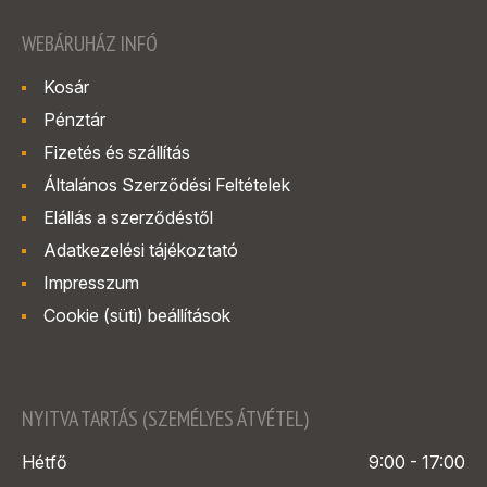
WEBÁRUHÁZ INFÓ
Kosár
Pénztár
Fizetés és szállítás
Általános Szerződési Feltételek
Elállás a szerződéstől
Adatkezelési tájékoztató
Impresszum
Cookie (süti) beállítások
NYITVA TARTÁS (SZEMÉLYES ÁTVÉTEL)
Hétfő
9:00 - 17:00