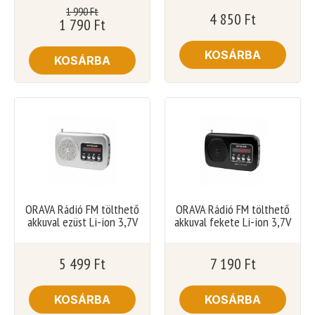
1 990
Ft
4 850
Ft
1 790
Ft
KOSÁRBA
KOSÁRBA
ORAVA Rádió FM tölthető
ORAVA Rádió FM tölthető
akkuval ezüst Li-ion 3,7V
akkuval fekete Li-ion 3,7V
5 499
Ft
7 190
Ft
KOSÁRBA
KOSÁRBA