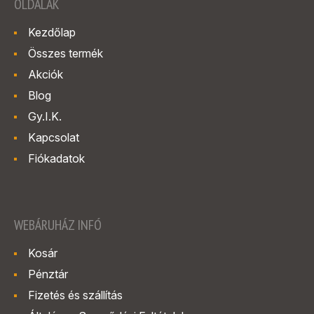
OLDALAK
Kezdőlap
Összes termék
Akciók
Blog
Gy.I.K.
Kapcsolat
Fiókadatok
WEBÁRUHÁZ INFÓ
Kosár
Pénztár
Fizetés és szállítás