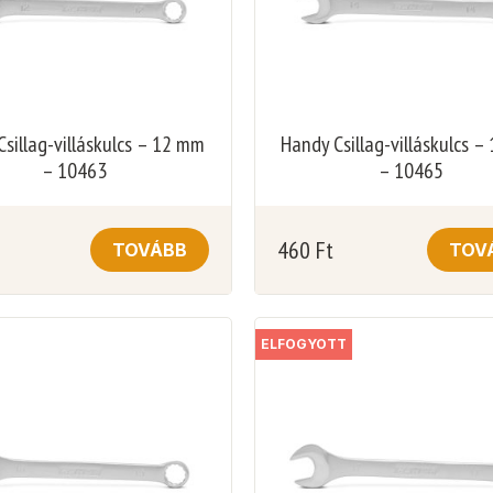
sillag-villáskulcs – 12 mm
Handy Csillag-villáskulcs 
– 10463
– 10465
460
Ft
TOVÁBB
TOV
ELFOGYOTT