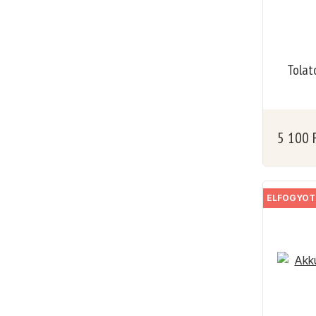
Tolat
5 100
ELFOGYOT