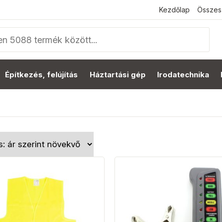
Kezdőlap
Összes
Építkezés, felújítás
Háztartási gép
Irodatechnika