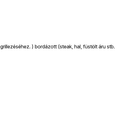
rillezéséhez. ) bordázott (steak, hal, füstölt áru stb.