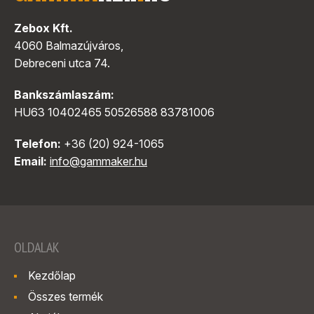
Zebox Kft.
4060 Balmazújváros,
Debreceni utca 74.
Bankszámlaszám:
HU63 10402465 50526588 83781006
Telefon:
+36 (20) 924-1065
Email:
info@gammaker.hu
OLDALAK
Kezdőlap
Összes termék