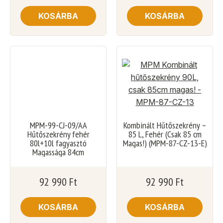
KOSÁRBA
KOSÁRBA
MPM-99-CJ-09/AA
Kombinált Hűtőszekrény –
Hűtőszekrény fehér
85 L, Fehér (Csak 85 cm
80l+10l fagyasztó
Magas!) (MPM-87-CZ-13-E)
Magassága 84cm
92 990
Ft
92 990
Ft
KOSÁRBA
KOSÁRBA