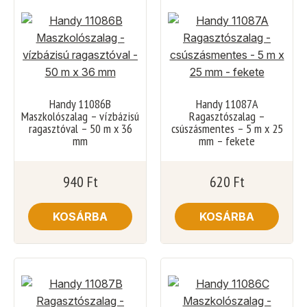
Handy 11086B
Handy 11087A
Maszkolószalag – vízbázisú
Ragasztószalag –
ragasztóval – 50 m x 36
csúszásmentes – 5 m x 25
mm
mm – fekete
940
Ft
620
Ft
KOSÁRBA
KOSÁRBA