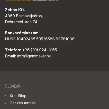
Zebox Kft.
4060 Balmazújváros,
Debreceni utca 74.
Bankszámlaszám:
HU63 10402465 50526588 83781006
Telefon:
+36 (20) 924-1065
Email:
info@gammaker.hu
OLDALAK
Kezdőlap
Összes termék