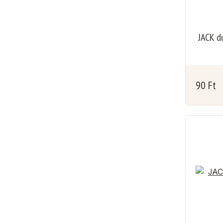
JACK d
90
Ft