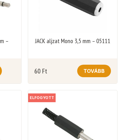
mm –
JACK aljzat Mono 3,5 mm – 05111
60
Ft
TOVÁBB
ELFOGYOTT