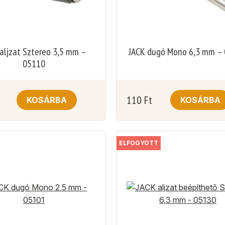
aljzat Sztereo 3,5 mm –
JACK dugó Mono 6,3 mm –
05110
110
Ft
KOSÁRBA
KOSÁRBA
ELFOGYOTT