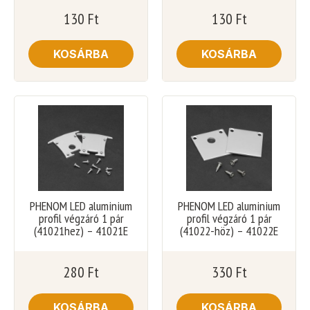
130
Ft
130
Ft
KOSÁRBA
KOSÁRBA
PHENOM LED aluminium
PHENOM LED aluminium
profil végzáró 1 pár
profil végzáró 1 pár
(41021hez) – 41021E
(41022-höz) – 41022E
280
Ft
330
Ft
KOSÁRBA
KOSÁRBA