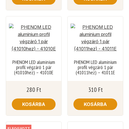
PHENOM LED aluminium
PHENOM LED aluminium
profil végzáró 1 pár
profil végzáró 1 pár
(41010hez) – 41010E
(41011hez) – 41011E
280
Ft
310
Ft
KOSÁRBA
KOSÁRBA
ELFOGYOTT