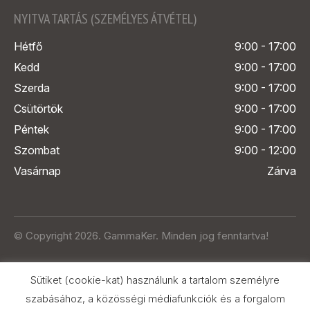
NYITVA TARTÁS (SZEMÉLYES ÁTVÉTEL)
Hétfő
9:00 - 17:00
Kedd
9:00 - 17:00
Szerda
9:00 - 17:00
Csütörtök
9:00 - 17:00
Péntek
9:00 - 17:00
Szombat
9:00 - 12:00
Vasárnap
Zárva
© Copyright 2026. GammaKer. Minden jog fenntartva!
Sütiket (cookie-kat) használunk a tartalom személyre
szabásához, a közösségi médiafunkciók és a forgalom