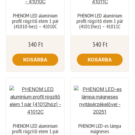
PHENOM LED aluminium
PHENOM LED aluminium
profil rögzítő elem 1 pár
profil rögzítő elem 1 pár
(41010-hez) – 41010C
(41011hez) – 41011C
340
Ft
340
Ft
KOSÁRBA
KOSÁRBA
PHENOM LED aluminium
PHENOM LED-es lámpa
profil rögzítő elem 1 pár
mágneses