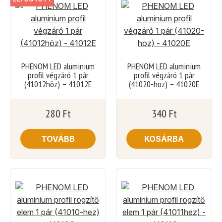
PHENOM LED aluminium
PHENOM LED aluminium
profil végzáró 1 pár
profil végzáró 1 pár
(41012höz) – 41012E
(41020-hoz) – 41020E
280
Ft
340
Ft
TOVÁBB
KOSÁRBA