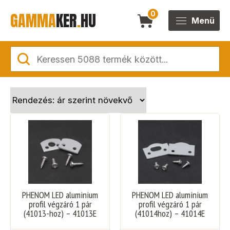
GAMMA
KER
.
HU
0
Menü
PHENOM LED aluminium
PHENOM LED aluminium
profil végzáró 1 pár
profil végzáró 1 pár
(41013-hoz) – 41013E
(41014hoz) – 41014E