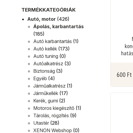
TERMÉKKATEGÓRIÁK
Autó, motor
(426)
Ápolás, karbantartás
(185)
Autó karbantartás
(1)
kon
Autó kellék
(173)
hatás
Autó tuning
(0)
Autóalkatrész
(3)
Biztonság
(3)
600
Ft
Egyéb
(4)
Járműalkatrész
(1)
Járműkellék
(17)
Kerék, gumi
(2)
Motoros kiegészítő
(1)
Tárolás, rögzítés
(9)
Utastér
(28)
XENON Webshop
(0)