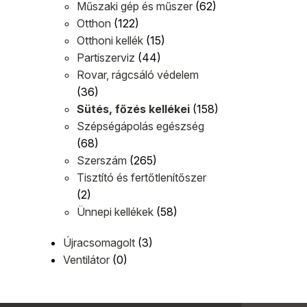
Műszaki gép és műszer
(62)
Otthon
(122)
Otthoni kellék
(15)
Partiszerviz
(44)
Rovar, rágcsáló védelem
(36)
Sütés, főzés kellékei
(158)
Szépségápolás egészség
(68)
Szerszám
(265)
Tisztító és fertőtlenítőszer
(2)
Ünnepi kellékek
(58)
Újracsomagolt
(3)
Ventilátor
(0)