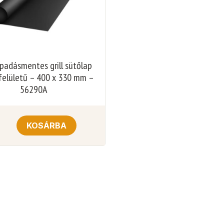
padásmentes grill sütőlap
felületű – 400 x 330 mm –
56290A
KOSÁRBA