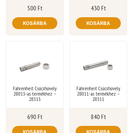
500
Ft
430
Ft
KOSÁRBA
KOSÁRBA
Fahrenheit Csúcshüvely
Fahrenheit Csúcshüvely
28013-as termékhez –
28011-as termékhez –
28313
28311
690
Ft
840
Ft
KOSÁRBA
KOSÁRBA