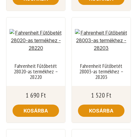
Fahrenheit Fűtőbetét
Fahrenheit Fűtőbetét
28020-as termékhez –
28003-as termékhez –
28220
28203
1 690
Ft
1 520
Ft
KOSÁRBA
KOSÁRBA