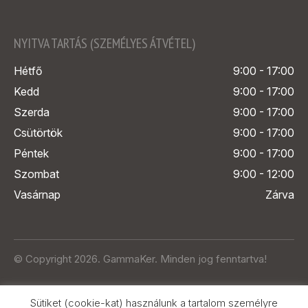
NYITVA TARTÁS (SZEMÉLYES ÁTVÉTEL)
Hétfő
9:00 - 17:00
Kedd
9:00 - 17:00
Szerda
9:00 - 17:00
Csütörtök
9:00 - 17:00
Péntek
9:00 - 17:00
Szombat
9:00 - 12:00
Vasárnap
Zárva
© Copyright 2026. GammaKer. Minden jog fenntartva!
Sütiket (cookie-kat) használunk a tartalom személyre