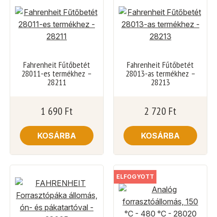
Fahrenheit Fűtőbetét
Fahrenheit Fűtőbetét
28011-es termékhez –
28013-as termékhez –
28211
28213
1 690
Ft
2 720
Ft
KOSÁRBA
KOSÁRBA
ELFOGYOTT