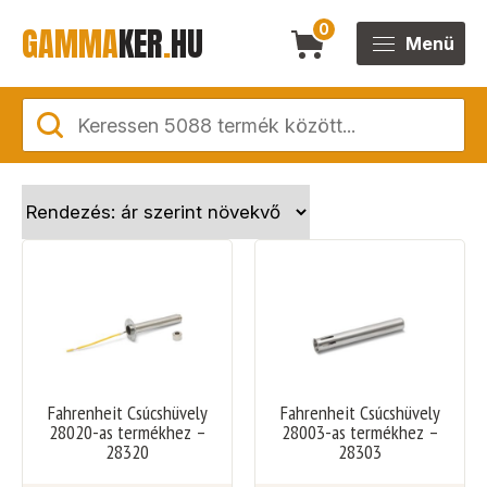
GAMMA
KER
.
HU
0
Menü
Fahrenheit Csúcshüvely
Fahrenheit Csúcshüvely
28020-as termékhez –
28003-as termékhez –
28320
28303