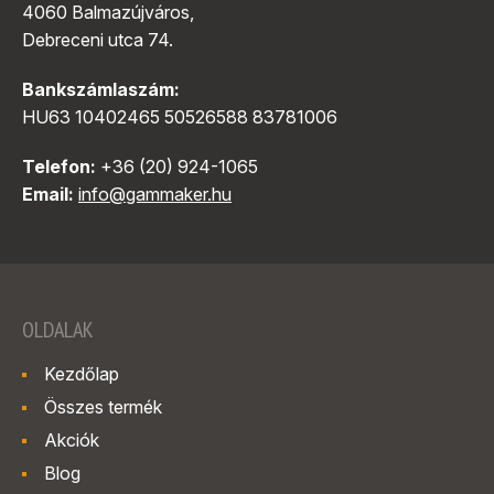
4060 Balmazújváros,
Debreceni utca 74.
Bankszámlaszám:
HU63 10402465 50526588 83781006
Telefon:
+36 (20) 924-1065
Email:
info@gammaker.hu
OLDALAK
Kezdőlap
Összes termék
Akciók
Blog