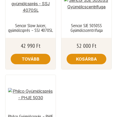
Sencor Slow Juicer,
Sencor SJE 5050SS
gyümölcsprés – SSJ 4070SL
Gyümölcscentrifuga
42 990
Ft
52 000
Ft
TOVÁBB
KOSÁRBA
Philco Gyümölcsprés – PHJE