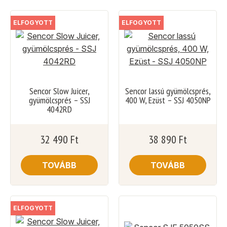
ELFOGYOTT
ELFOGYOTT
Sencor Slow Juicer,
Sencor lassú gyümölcsprés,
gyümölcsprés – SSJ
400 W, Ezüst – SSJ 4050NP
4042RD
32 490
Ft
38 890
Ft
TOVÁBB
TOVÁBB
ELFOGYOTT