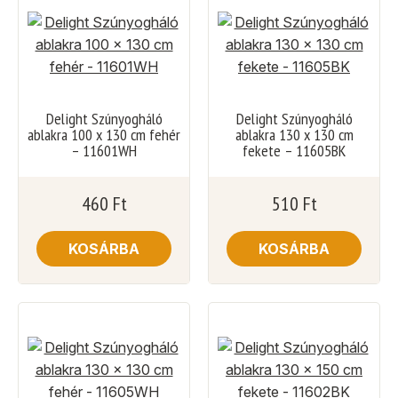
Delight Szúnyogháló
Delight Szúnyogháló
ablakra 100 x 130 cm fehér
ablakra 130 x 130 cm
– 11601WH
fekete – 11605BK
460
Ft
510
Ft
KOSÁRBA
KOSÁRBA