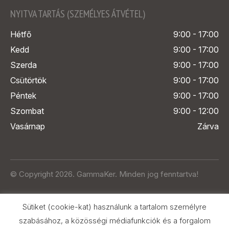
NYITVA TARTÁS (SZEMÉLYES ÁTVÉTEL)
Hétfő
9:00 - 17:00
Kedd
9:00 - 17:00
Szerda
9:00 - 17:00
Csütörtök
9:00 - 17:00
Péntek
9:00 - 17:00
Szombat
9:00 - 12:00
Vasárnap
Zárva
© Copyright 2026. GammaKer. Minden jog fenntartva!
Sütiket (cookie-kat) használunk a tartalom személyre
szabásához, a közösségi médiafunkciók és a forgalom