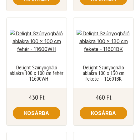
Delight Szúnyogháló
Delight Szúnyogháló
ablakra 100 x 100 cm fehér
ablakra 100 x 130 cm
– 11600WH
fekete – 11601BK
430
Ft
460
Ft
KOSÁRBA
KOSÁRBA