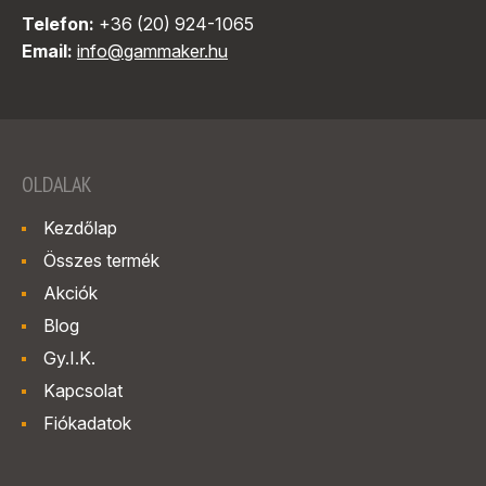
Telefon:
+36 (20) 924-1065
Email:
info@gammaker.hu
OLDALAK
Kezdőlap
Összes termék
Akciók
Blog
Gy.I.K.
Kapcsolat
Fiókadatok