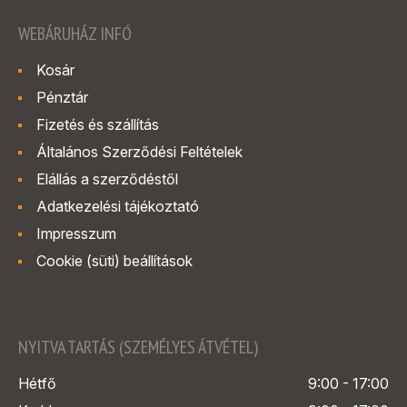
WEBÁRUHÁZ INFÓ
Kosár
Pénztár
Fizetés és szállítás
Általános Szerződési Feltételek
Elállás a szerződéstől
Adatkezelési tájékoztató
Impresszum
Cookie (süti) beállítások
NYITVA TARTÁS (SZEMÉLYES ÁTVÉTEL)
Hétfő
9:00 - 17:00