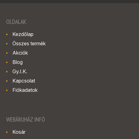
OLDALAK
Kezdőlap
Összes termék
Akciók
Blog
Gy.I.K.
Kapcsolat
Fiókadatok
WEBÁRUHÁZ INFÓ
Kosár