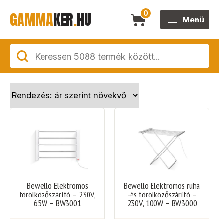
GAMMA
KER
.
HU
0
Menü
Bewello Elektromos
Bewello Elektromos ruha
törölközőszárító – 230V,
-és törölközőszárító –
65W – BW3001
230V, 100W – BW3000