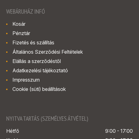
WEBÁRUHÁZ INFÓ
Kosár
Pénztár
Fizetés és szállítás
Általános Szerződési Feltételek
Elállás a szerződéstől
Adatkezelési tájékoztató
Impresszum
Cookie (süti) beállítások
NYITVA TARTÁS (SZEMÉLYES ÁTVÉTEL)
Hétfő
9:00 - 17:00