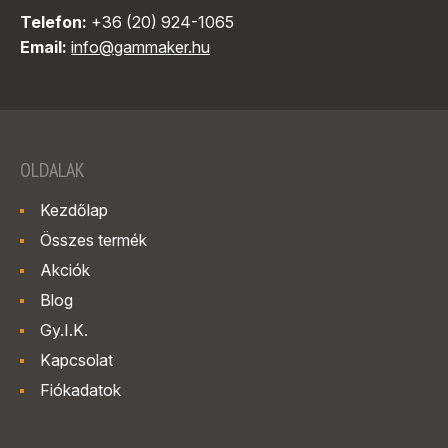
Telefon:
+36 (20) 924-1065
Email:
info@gammaker.hu
OLDALAK
Kezdőlap
Összes termék
Akciók
Blog
Gy.I.K.
Kapcsolat
Fiókadatok