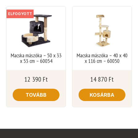
ELFOGYOTT
Macska mászóka – 50 x 33
Macska mászóka – 40 x 40
x 53 cm – 60054
x 116 cm – 60050
12 390
Ft
14 870
Ft
TOVÁBB
KOSÁRBA