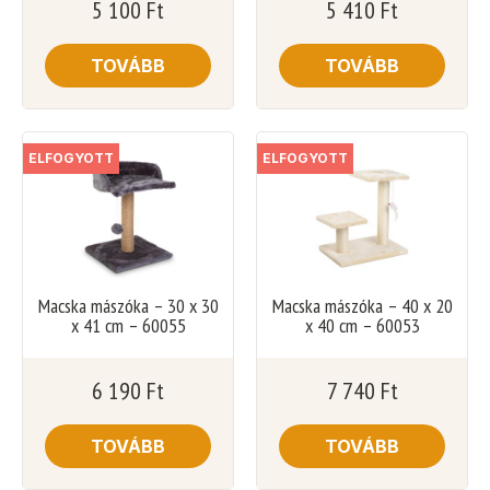
5 100
Ft
5 410
Ft
TOVÁBB
TOVÁBB
ELFOGYOTT
ELFOGYOTT
Macska mászóka – 30 x 30
Macska mászóka – 40 x 20
x 41 cm – 60055
x 40 cm – 60053
6 190
Ft
7 740
Ft
TOVÁBB
TOVÁBB