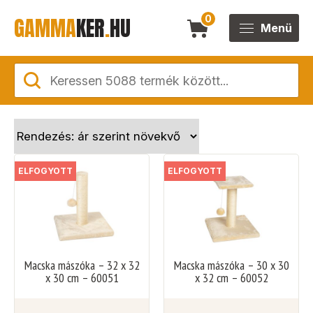
GAMMA
KER
.
HU
0
Menü
ELFOGYOTT
ELFOGYOTT
Macska mászóka – 32 x 32
Macska mászóka – 30 x 30
x 30 cm – 60051
x 32 cm – 60052