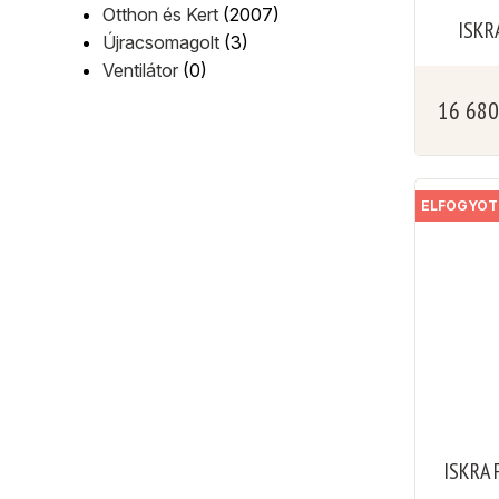
Otthon és Kert
(2007)
ISKR
Újracsomagolt
(3)
Ventilátor
(0)
16 68
ELFOGYOT
ISKRA 