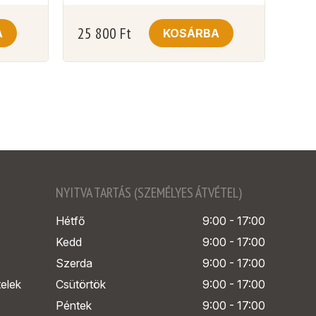
25 800
Ft
A
KOSÁRBA
NYITVA TARTÁS (SZEMÉLYES ÁTVÉTEL)
Hétfő
9:00 - 17:00
Kedd
9:00 - 17:00
Szerda
9:00 - 17:00
telek
Csütörtök
9:00 - 17:00
Péntek
9:00 - 17:00