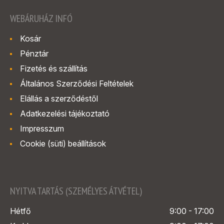
WEBÁRUHÁZ INFÓ
Kosár
Pénztár
Fizetés és szállítás
Általános Szerződési Feltételek
Elállás a szerződéstől
Adatkezelési tájékoztató
Impresszum
Cookie (süti) beállítások
NYITVA TARTÁS (SZEMÉLYES ÁTVÉTEL)
Hétfő
9:00 - 17:00