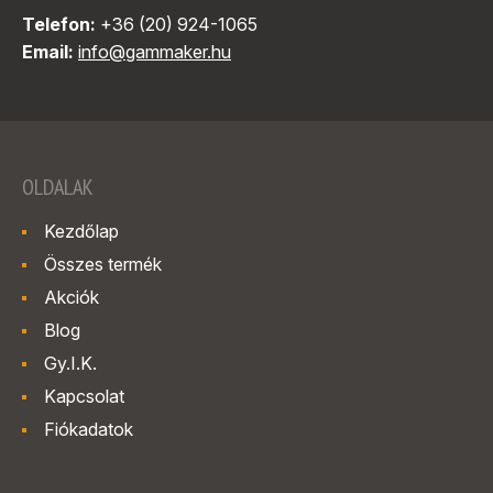
Telefon:
+36 (20) 924-1065
Email:
info@gammaker.hu
OLDALAK
Kezdőlap
Összes termék
Akciók
Blog
Gy.I.K.
Kapcsolat
Fiókadatok