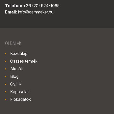
Telefon:
+36 (20) 924-1065
Email:
info@gammaker.hu
OLDALAK
Kezdőlap
Összes termék
Akciók
Blog
Gy.I.K.
Kapcsolat
Fiókadatok