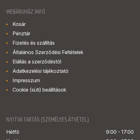
WEBÁRUHÁZ INFÓ
Kosár
Pénztár
Fizetés és szállítás
Általános Szerződési Feltételek
Elállás a szerződéstől
Adatkezelési tájékoztató
Impresszum
Cookie (süti) beállítások
NYITVA TARTÁS (SZEMÉLYES ÁTVÉTEL)
Hétfő
9:00 - 17:00