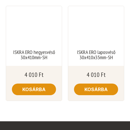
ISKRA ERO hegyesvéső
ISKRA ERO laposvéső
30x410mm-SH
30x410x35mm-SH
4 010
Ft
4 010
Ft
KOSÁRBA
KOSÁRBA