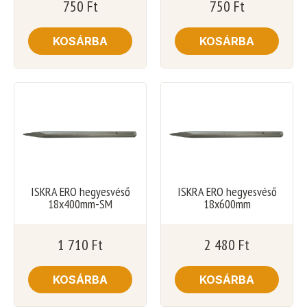
750
Ft
750
Ft
KOSÁRBA
KOSÁRBA
ISKRA ERO hegyesvéső
ISKRA ERO hegyesvéső
18x400mm-SM
18x600mm
1 710
Ft
2 480
Ft
KOSÁRBA
KOSÁRBA