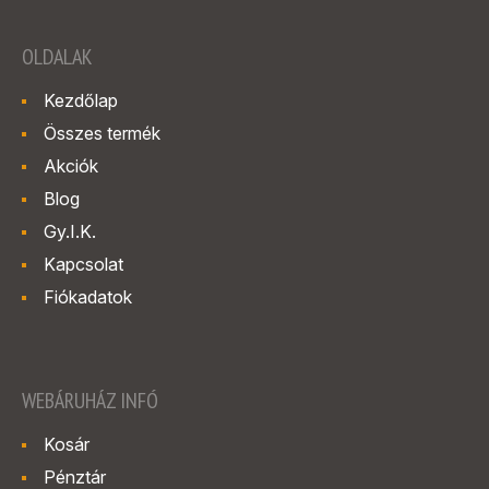
OLDALAK
Kezdőlap
Összes termék
Akciók
Blog
Gy.I.K.
Kapcsolat
Fiókadatok
WEBÁRUHÁZ INFÓ
Kosár
Pénztár