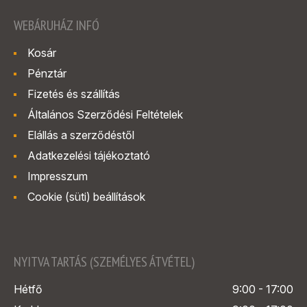
WEBÁRUHÁZ INFÓ
Kosár
Pénztár
Fizetés és szállítás
Általános Szerződési Feltételek
Elállás a szerződéstől
Adatkezelési tájékoztató
Impresszum
Cookie (süti) beállítások
NYITVA TARTÁS (SZEMÉLYES ÁTVÉTEL)
Hétfő
9:00 - 17:00