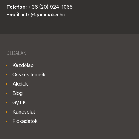
Telefon:
+36 (20) 924-1065
Email:
info@gammaker.hu
OLDALAK
Kezdőlap
Összes termék
Akciók
Blog
Gy.I.K.
Kapcsolat
Fiókadatok