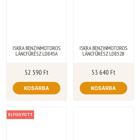
ISKRA BENZINMOTOROS
ISKRA BENZINMOTOROS
LÁNCFŰRÉSZ LD845A
LÁNCFŰRÉSZ LD852B
52 590
Ft
53 640
Ft
KOSÁRBA
KOSÁRBA
ELFOGYOTT