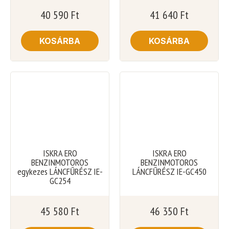
40 590
Ft
41 640
Ft
KOSÁRBA
KOSÁRBA
ISKRA ERO
ISKRA ERO
BENZINMOTOROS
BENZINMOTOROS
egykezes LÁNCFŰRÉSZ IE-
LÁNCFŰRÉSZ IE-GC450
GC254
45 580
Ft
46 350
Ft