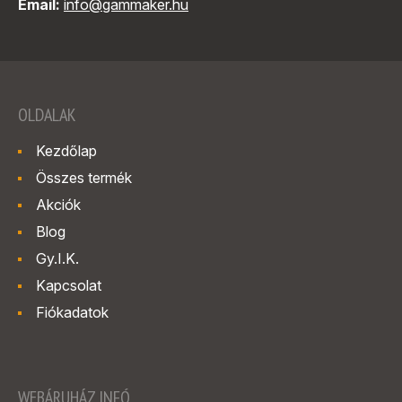
Email:
info@gammaker.hu
OLDALAK
Kezdőlap
Összes termék
Akciók
Blog
Gy.I.K.
Kapcsolat
Fiókadatok
WEBÁRUHÁZ INFÓ