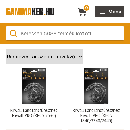
GAMMA
KER
.
HU
0
Menü
Riwall Lánc láncfűrészhez
Riwall Lánc láncfűrészhez
Riwall PRO (RPCS 2530)
Riwall PRO (RECS
1840/2340/2440)