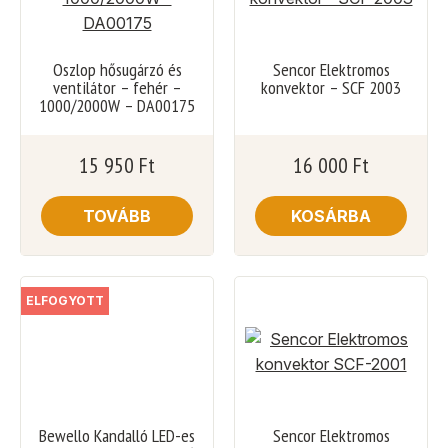
Oszlop hősugárzó és
Sencor Elektromos
ventilátor – fehér –
konvektor – SCF 2003
1000/2000W – DA00175
15 950
Ft
16 000
Ft
TOVÁBB
KOSÁRBA
ELFOGYOTT
Bewello Kandalló LED-es
Sencor Elektromos