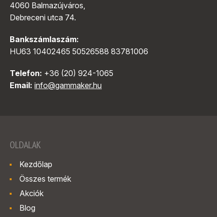
4060 Balmazújváros,
Debreceni utca 74.
Bankszámlaszám:
HU63 10402465 50526588 83781006
Telefon:
+36 (20) 924-1065
Email:
info@gammaker.hu
OLDALAK
Kezdőlap
Összes termék
Akciók
Blog