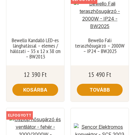
Bewello Kandalló LED-es
Bewello Fali
lánghatással – elemes /
teraszhősugárzó – 2000W
hálózati – 35 x 12 x 38 cm
– IP24 – BW2025
– BW2013
12 390
Ft
15 490
Ft
KOSÁRBA
TOVÁBB
ELFOGYOTT