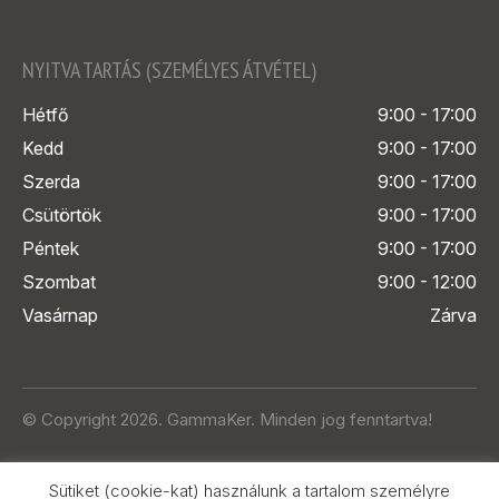
NYITVA TARTÁS (SZEMÉLYES ÁTVÉTEL)
Hétfő
9:00 - 17:00
Kedd
9:00 - 17:00
Szerda
9:00 - 17:00
Csütörtök
9:00 - 17:00
Péntek
9:00 - 17:00
Szombat
9:00 - 12:00
Vasárnap
Zárva
© Copyright 2026. GammaKer. Minden jog fenntartva!
Sütiket (cookie-kat) használunk a tartalom személyre