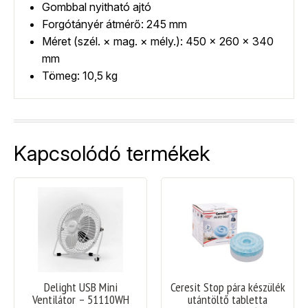
Gombbal nyitható ajtó
Forgótányér átmérő: 245 mm
Méret (szél. × mag. × mély.): 450 × 260 × 340
mm
Tömeg: 10,5 kg
Kapcsolódó termékek
Delight USB Mini
Ceresit Stop pára készülék
Ventilátor – 51110WH
utántöltő tabletta