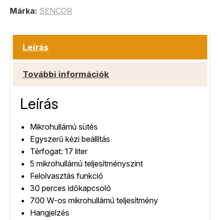
Márka:
SENCOR
Leírás
További információk
Leírás
Mikrohullámú sütés
Egyszerű kézi beállítás
Térfogat: 17 liter
5 mikrohullámú teljesítményszint
Felolvasztás funkció
30 perces időkapcsoló
700 W-os mikrohullámú teljesítmény
Hangjelzés