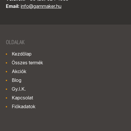
Email:
info@gammaker.hu
OLDALAK
Kezdőlap
Összes termék
Akciók
Blog
Gy.I.K.
Kapcsolat
Fiókadatok