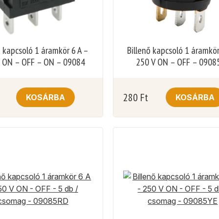
ő kapcsoló 1 áramkör 6 A –
Billenő kapcsoló 1 áramkör
 ON – OFF – ON – 09084
250 V ON – OFF – 0908
280
Ft
KOSÁRBA
KOSÁRBA