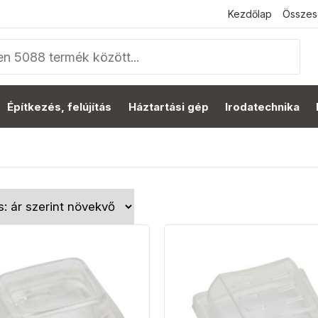
Kezdőlap
Összes
Építkezés, felújítás
Háztartási gép
Irodatechnika