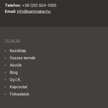
Telefon:
+36 (20) 924-1065
Email:
info@gammaker.hu
OLDALAK
Kezdőlap
Összes termék
Akciók
Blog
Gy.I.K.
Kapcsolat
Fiókadatok