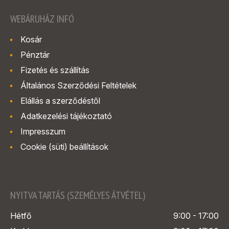
WEBÁRUHÁZ INFÓ
Kosár
Pénztár
Fizetés és szállítás
Általános Szerződési Feltételek
Elállás a szerződéstől
Adatkezelési tájékoztató
Impresszum
Cookie (süti) beállítások
NYITVA TARTÁS (SZEMÉLYES ÁTVÉTEL)
Hétfő
9:00 - 17:00