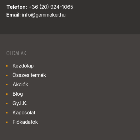
Telefon:
+36 (20) 924-1065
Email:
info@gammaker.hu
OLDALAK
Kezdőlap
Összes termék
Akciók
Blog
Gy.I.K.
Kapcsolat
Fiókadatok