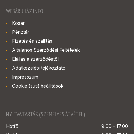
WEBÁRUHÁZ INFÓ
Kosár
Pénztár
Fizetés és szállítás
Általános Szerződési Feltételek
Elállás a szerződéstől
Adatkezelési tájékoztató
Impresszum
Cookie (süti) beállítások
NYITVA TARTÁS (SZEMÉLYES ÁTVÉTEL)
Hétfő
9:00 - 17:00