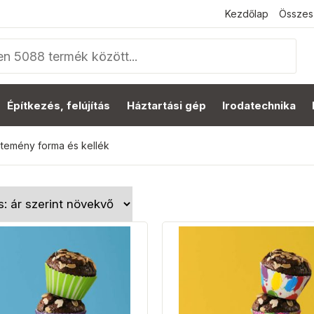
Kezdőlap
Összes
Építkezés, felújítás
Háztartási gép
Irodatechnika
temény forma és kellék