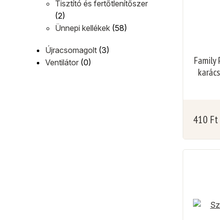
Tisztító és fertőtlenítőszer
(2)
Ünnepi kellékek
(58)
Újracsomagolt
(3)
Family 
Ventilátor
(0)
karács
410
Ft