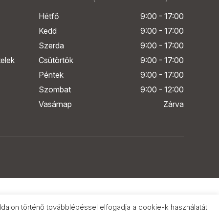
Hétfő
9:00 - 17:00
Kedd
9:00 - 17:00
Szerda
9:00 - 17:00
telek
Csütörtök
9:00 - 17:00
Péntek
9:00 - 17:00
Szombat
9:00 - 12:00
Vasárnap
Zárva
alon történő továbblépéssel elfogadja a cookie-k használatát.