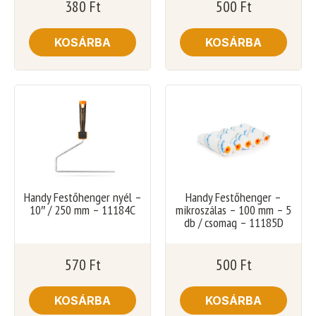
380
Ft
500
Ft
KOSÁRBA
KOSÁRBA
Handy Festőhenger nyél –
Handy Festőhenger –
10″ / 250 mm – 11184C
mikroszálas – 100 mm – 5
db / csomag – 11185D
570
Ft
500
Ft
KOSÁRBA
KOSÁRBA