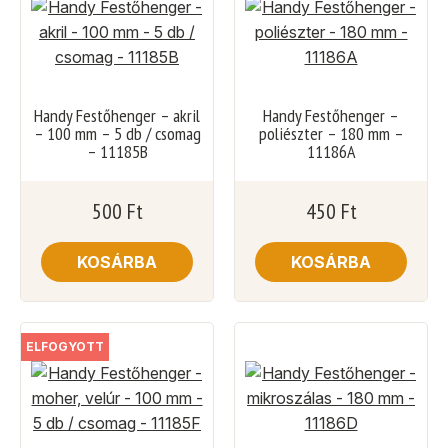
Handy Festőhenger – akril
Handy Festőhenger –
– 100 mm – 5 db / csomag
poliészter – 180 mm –
– 11185B
11186A
500
Ft
450
Ft
KOSÁRBA
KOSÁRBA
ELFOGYOTT