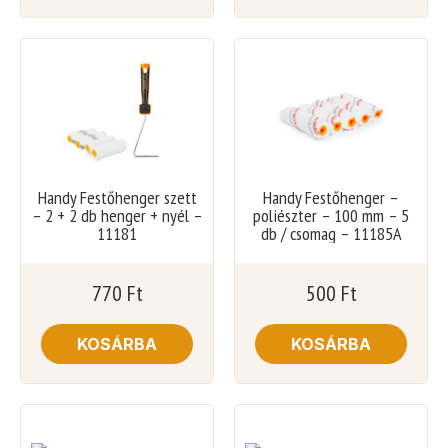
Handy Festőhenger szett
Handy Festőhenger –
– 2 + 2 db henger + nyél –
poliészter – 100 mm – 5
11181
db / csomag – 11185A
770
Ft
500
Ft
KOSÁRBA
KOSÁRBA