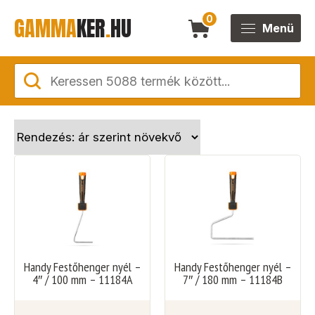
GAMMA
KER
.
HU
0
Menü
Handy Festőhenger nyél –
Handy Festőhenger nyél –
4″ / 100 mm – 11184A
7″ / 180 mm – 11184B