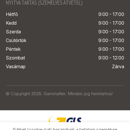
NYITVA TARTÁS (SZEMÉLYES ÁTVÉTEL)
Hétfő
9:00 - 17:00
Kedd
9:00 - 17:00
Szerda
9:00 - 17:00
Csütörtök
9:00 - 17:00
Péntek
9:00 - 17:00
Szombat
9:00 - 12:00
Vasárnap
Zárva
© Copyright 2026. GammaKer. Minden jog fenntartva!
Sütiket (cookie-kat) használunk a tartalom személyre