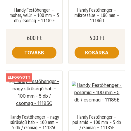
Handy Festőhenger –
Handy Festőhenger –
moher, velúr – 100 mm – 5
mikroszálas – 180 mm –
db / csomag – 11185F
11186D
600
Ft
500
Ft
TOVÁBB
KOSÁRBA
ELFOGYOTT
Handy Festőhenger – nagy
Handy Festőhenger –
sűrűségű hab – 100 mm –
poliamid – 100 mm – 5 db
5 db / csomag – 11185C
/ csomag – 11185E