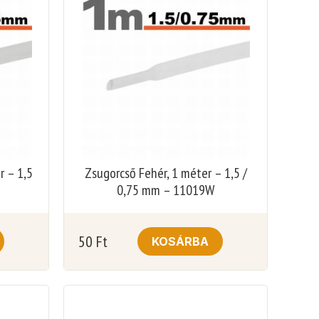
r – 1,5
Zsugorcső Fehér, 1 méter – 1,5 /
0,75 mm – 11019W
50
Ft
KOSÁRBA