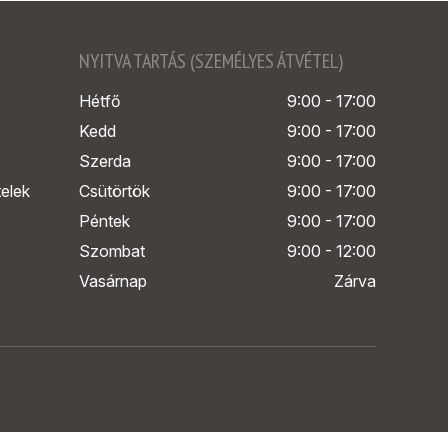
NYITVA TARTÁS (SZEMÉLYES ÁTVÉTEL)
Hétfő
9:00 - 17:00
Kedd
9:00 - 17:00
Szerda
9:00 - 17:00
telek
Csütörtök
9:00 - 17:00
Péntek
9:00 - 17:00
Szombat
9:00 - 12:00
Vasárnap
Zárva