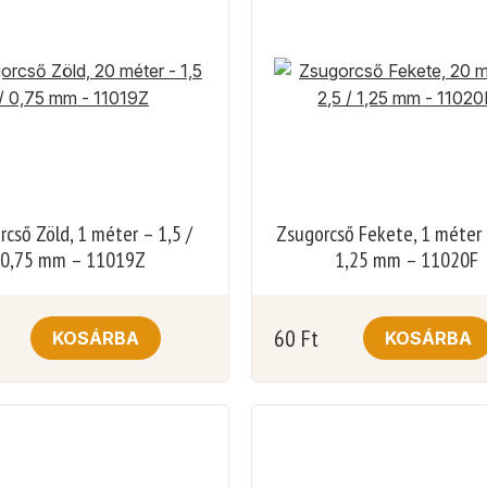
cső Zöld, 1 méter – 1,5 /
Zsugorcső Fekete, 1 méter 
0,75 mm – 11019Z
1,25 mm – 11020F
60
Ft
KOSÁRBA
KOSÁRBA