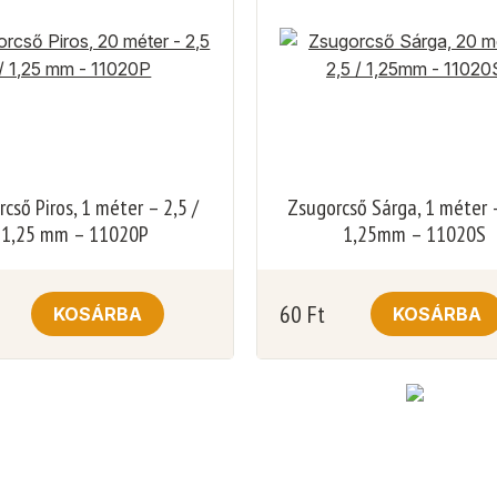
cső Piros, 1 méter – 2,5 /
Zsugorcső Sárga, 1 méter –
1,25 mm – 11020P
1,25mm – 11020S
60
Ft
KOSÁRBA
KOSÁRBA