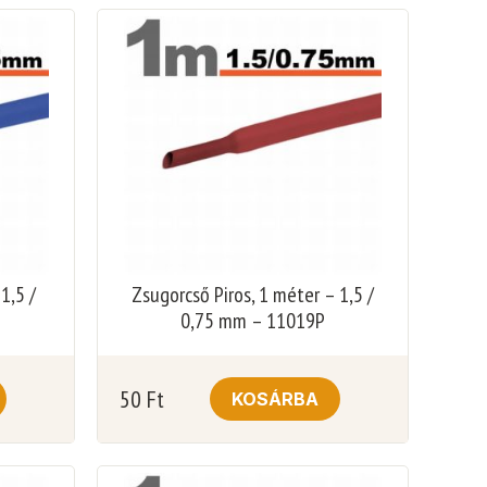
1,5 /
Zsugorcső Piros, 1 méter – 1,5 /
0,75 mm – 11019P
50
Ft
KOSÁRBA