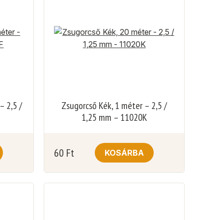
– 2,5 /
Zsugorcső Kék, 1 méter – 2,5 /
1,25 mm – 11020K
60
Ft
KOSÁRBA