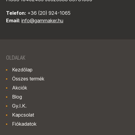
Telefon:
+36 (20) 924-1065
Email:
info@gammaker.hu
OLDALAK
Kezdőlap
Összes termék
Akciók
Blog
Gy.I.K.
Kapcsolat
Fiókadatok