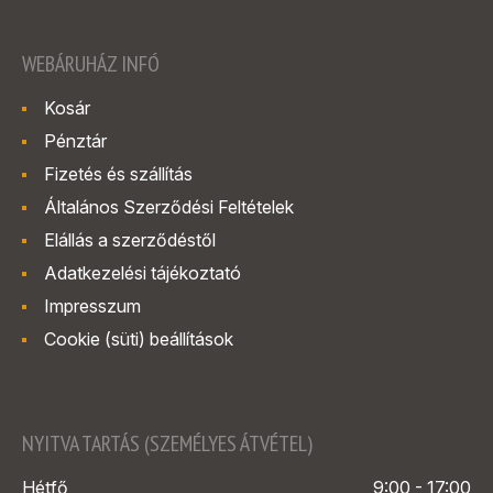
WEBÁRUHÁZ INFÓ
Kosár
Pénztár
Fizetés és szállítás
Általános Szerződési Feltételek
Elállás a szerződéstől
Adatkezelési tájékoztató
Impresszum
Cookie (süti) beállítások
NYITVA TARTÁS (SZEMÉLYES ÁTVÉTEL)
Hétfő
9:00 - 17:00