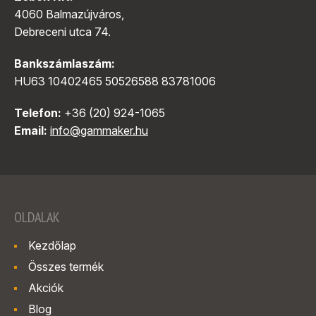
4060 Balmazújváros,
Debreceni utca 74.
Bankszámlaszám:
HU63 10402465 50526588 83781006
Telefon:
+36 (20) 924-1065
Email:
info@gammaker.hu
OLDALAK
Kezdőlap
Összes termék
Akciók
Blog