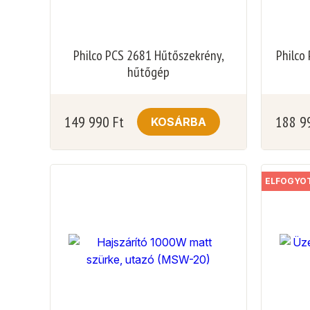
Philco PCS 2681 Hűtőszekrény,
Philco
hűtőgép
149 990
Ft
188 9
KOSÁRBA
ELFOGYO