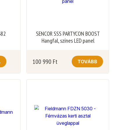
382
SENCOR SSS PARTYCON BOOST
Hangfal, színes LED panel
100 990
Ft
A
TOVÁBB