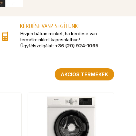
KÉRDÉSE VAN? SEGÍTÜNK!
Hívjon bátran minket, ha kérdése van
termékeinkkel kapcsolatban!
Ügyfélszolgálat:
+36 (20) 924-1065
AKCIÓS TERMÉKEK