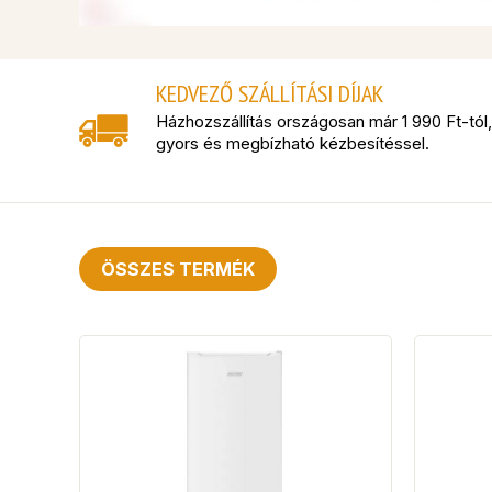
KEDVEZŐ SZÁLLÍTÁSI DÍJAK
Házhozszállítás országosan már
1 990
Ft
-tól,
gyors és megbízható kézbesítéssel.
ÖSSZES TERMÉK