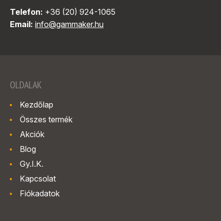
Telefon:
+36 (20) 924-1065
Email:
info@gammaker.hu
OLDALAK
Kezdőlap
Összes termék
Akciók
Blog
Gy.I.K.
Kapcsolat
Fiókadatok