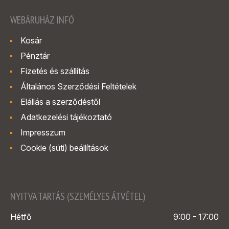
WEBÁRUHÁZ INFÓ
Kosár
Pénztár
Fizetés és szállítás
Általános Szerződési Feltételek
Elállás a szerződéstől
Adatkezelési tájékoztató
Impresszum
Cookie (süti) beállítások
NYITVA TARTÁS (SZEMÉLYES ÁTVÉTEL)
Hétfő
9:00 - 17:00