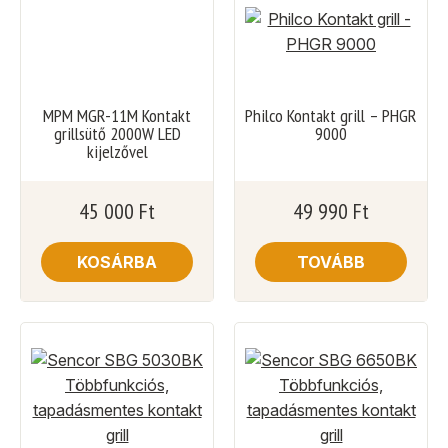
MPM MGR-11M Kontakt
Philco Kontakt grill – PHGR
grillsütő 2000W LED
9000
kijelzővel
45 000
Ft
49 990
Ft
KOSÁRBA
TOVÁBB