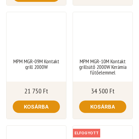
MPM MGR-09M Kontakt
MPM MGR-10M Kontakt
grill 2000W
grillsütő 2000W Kerámia
fűtőelemmel
21 750
Ft
34 500
Ft
KOSÁRBA
KOSÁRBA
ELFOGYOTT