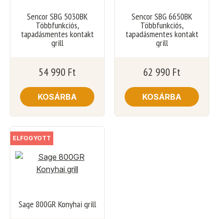
Sencor SBG 5030BK
Sencor SBG 6650BK
Többfunkciós,
Többfunkciós,
tapadásmentes kontakt
tapadásmentes kontakt
grill
grill
54 990
Ft
62 990
Ft
KOSÁRBA
KOSÁRBA
ELFOGYOTT
Sage 800GR Konyhai grill