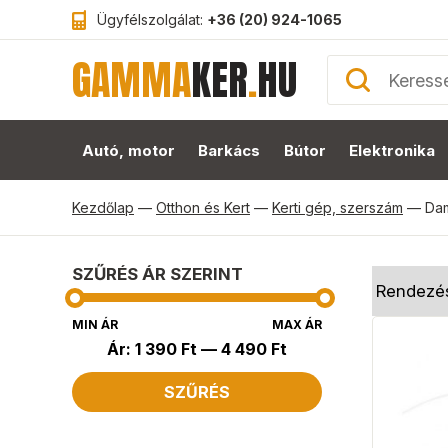
Ügyfélszolgálat:
+36 (20) 924-1065
GAMMA
KER
.
HU
Autó, motor
Barkács
Bútor
Elektronika
Kezdőlap
—
Otthon és Kert
—
Kerti gép, szerszám
—
Dam
SZŰRÉS ÁR SZERINT
MIN ÁR
MAX ÁR
Ár:
1 390 Ft
—
4 490 Ft
SZŰRÉS