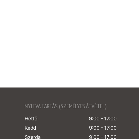
NYITVA TARTÁS (SZEMÉLYES ÁTVÉTEL)
Hétfő
9:00 - 17:00
Kedd
9:00 - 17:00
Szerda
9:00 - 17:00