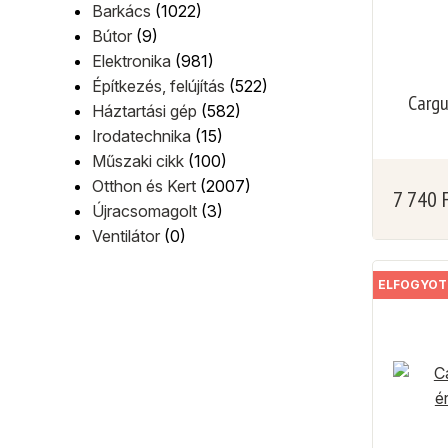
Barkács
(1022)
Bútor
(9)
Elektronika
(981)
Építkezés, felújítás
(522)
Cargu
Háztartási gép
(582)
Irodatechnika
(15)
Műszaki cikk
(100)
Otthon és Kert
(2007)
7 740
Újracsomagolt
(3)
Ventilátor
(0)
ELFOGYOT