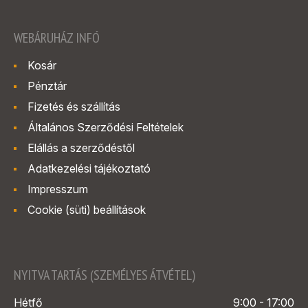
WEBÁRUHÁZ INFÓ
Kosár
Pénztár
Fizetés és szállítás
Általános Szerződési Feltételek
Elállás a szerződéstől
Adatkezelési tájékoztató
Impresszum
Cookie (süti) beállítások
NYITVA TARTÁS (SZEMÉLYES ÁTVÉTEL)
Hétfő
9:00 - 17:00