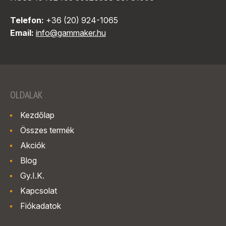
Telefon:
+36 (20) 924-1065
Email:
info@gammaker.hu
OLDALAK
Kezdőlap
Összes termék
Akciók
Blog
Gy.I.K.
Kapcsolat
Fiókadatok