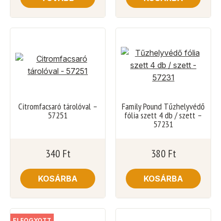
Citromfacsaró tárolóval –
Family Pound Tűzhelyvédő
57251
fólia szett 4 db / szett –
57231
340
Ft
380
Ft
KOSÁRBA
KOSÁRBA
ELFOGYOTT