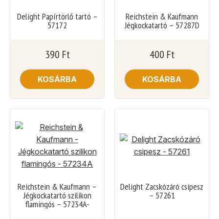
Delight Papírtörlő tartó –
Reichstein & Kaufmann
57172
Jégkockatartó – 57287D
390
Ft
400
Ft
KOSÁRBA
KOSÁRBA
Reichstein & Kaufmann –
Delight Zacskózáró csipesz
Jégkockatartó szilikon
– 57261
flamingós – 57234A-