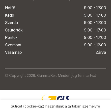
Hétfő
9:00 - 17:00
Kedd
9:00 - 17:00
Szerda
9:00 - 17:00
Csütörtök
9:00 - 17:00
Péntek
9:00 - 17:00
Szombat
9:00 - 12:00
Vasárnap
Zárva
© Copyright 2026. GammaKer. Minden jog fenntartva!
Sütiket (cookie-kat) használunk a tartalom személyre