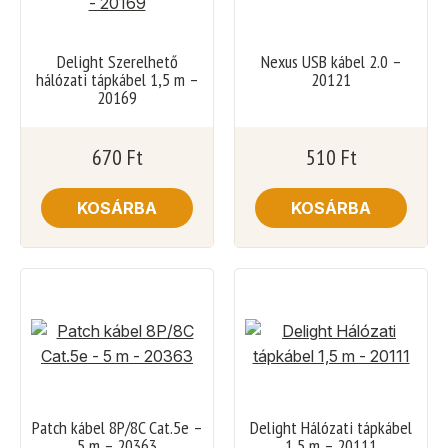
Delight Szerelhető
Nexus USB kábel 2.0 –
hálózati tápkábel 1,5 m –
20121
20169
670
Ft
510
Ft
KOSÁRBA
KOSÁRBA
Patch kábel 8P/8C Cat.5e –
Delight Hálózati tápkábel
5 m – 20363
1,5 m – 20111