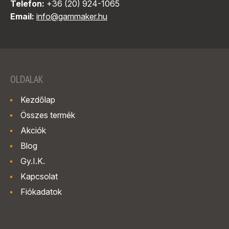
Telefon:
+36 (20) 924-1065
Email:
info@gammaker.hu
OLDALAK
Kezdőlap
Összes termék
Akciók
Blog
Gy.I.K.
Kapcsolat
Fiókadatok