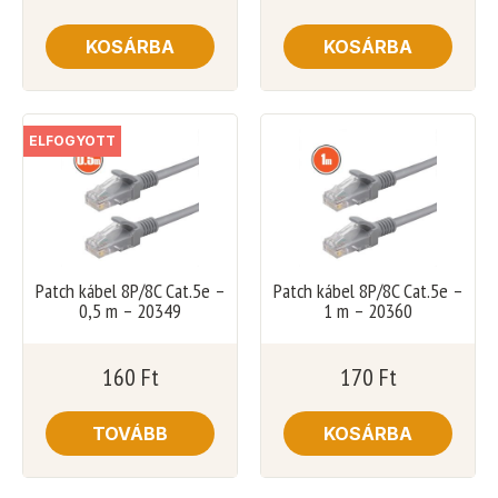
KOSÁRBA
KOSÁRBA
ELFOGYOTT
Patch kábel 8P/8C Cat.5e –
Patch kábel 8P/8C Cat.5e –
0,5 m – 20349
1 m – 20360
160
Ft
170
Ft
TOVÁBB
KOSÁRBA