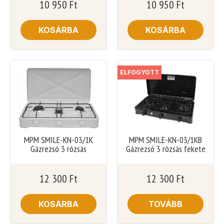
10 950
Ft
10 950
Ft
KOSÁRBA
KOSÁRBA
ELFOGYOTT
MPM SMILE-KN-03/1K
MPM SMILE-KN-03/1KB
Gázrezsó 3 rózsás
Gázrezsó 3 rózsás fekete
12 300
Ft
12 300
Ft
KOSÁRBA
TOVÁBB