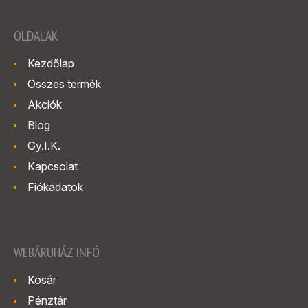
OLDALAK
Kezdőlap
Összes termék
Akciók
Blog
Gy.I.K.
Kapcsolat
Fiókadatok
WEBÁRUHÁZ INFÓ
Kosár
Pénztár