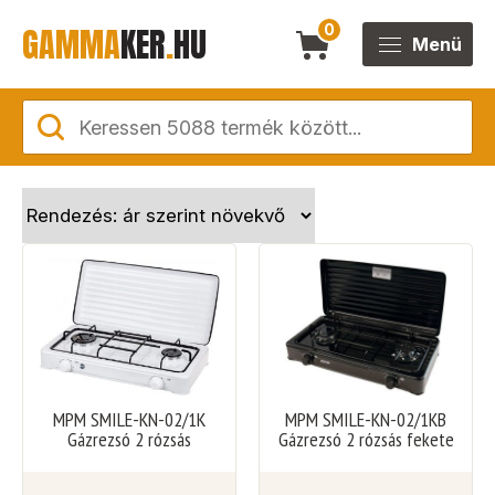
GAMMA
KER
.
HU
0
Menü
MPM SMILE-KN-02/1K
MPM SMILE-KN-02/1KB
Gázrezsó 2 rózsás
Gázrezsó 2 rózsás fekete