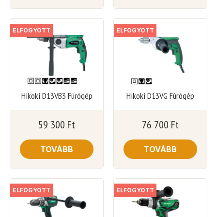
ELFOGYOTT
ELFOGYOTT
Hikoki D13VB3 Fúrógép
Hikoki D13VG Fúrógép
59 300
Ft
76 700
Ft
TOVÁBB
TOVÁBB
ELFOGYOTT
ELFOGYOTT