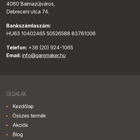
4060 Balmazújváros,
Debreceni utca 74.
Bankszámlaszám:
HU63 10402465 50526588 83781006
Telefon:
+36 (20) 924-1065
Email:
info@gammaker.hu
OLDALAK
Kezdőlap
Összes termék
Akciók
Blog