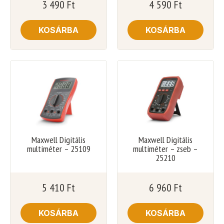
3 490
Ft
4 590
Ft
KOSÁRBA
KOSÁRBA
Maxwell Digitális
Maxwell Digitális
multiméter – 25109
multiméter – zseb –
25210
5 410
Ft
6 960
Ft
KOSÁRBA
KOSÁRBA