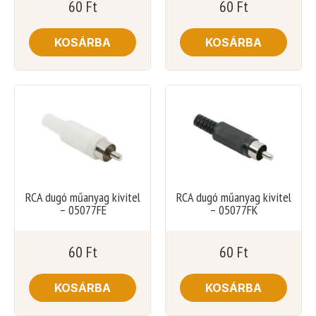
60
Ft
60
Ft
KOSÁRBA
KOSÁRBA
RCA dugó műanyag kivitel
RCA dugó műanyag kivitel
– 05077FE
– 05077FK
60
Ft
60
Ft
KOSÁRBA
KOSÁRBA