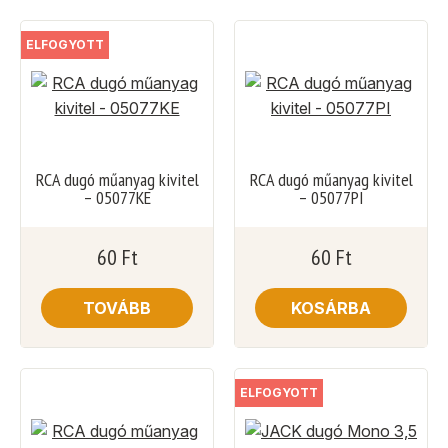
ELFOGYOTT
RCA dugó műanyag kivitel
RCA dugó műanyag kivitel
– 05077KE
– 05077PI
60
Ft
60
Ft
TOVÁBB
KOSÁRBA
ELFOGYOTT