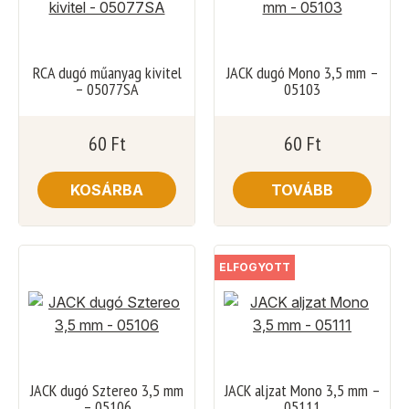
RCA dugó műanyag kivitel
JACK dugó Mono 3,5 mm –
– 05077SA
05103
60
Ft
60
Ft
KOSÁRBA
TOVÁBB
ELFOGYOTT
JACK dugó Sztereo 3,5 mm
JACK aljzat Mono 3,5 mm –
– 05106
05111