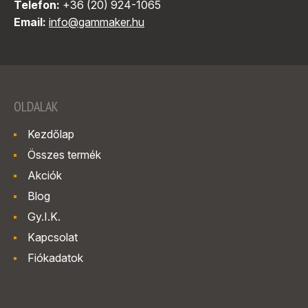
Telefon:
+36 (20) 924-1065
Email:
info@gammaker.hu
OLDALAK
Kezdőlap
Összes termék
Akciók
Blog
Gy.I.K.
Kapcsolat
Fiókadatok