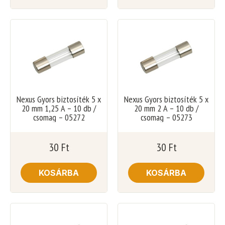
Nexus Gyors biztosíték 5 x
Nexus Gyors biztosíték 5 x
20 mm 1,25 A – 10 db /
20 mm 2 A – 10 db /
csomag – 05272
csomag – 05273
30
Ft
30
Ft
KOSÁRBA
KOSÁRBA