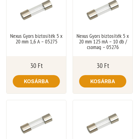
Nexus Gyors biztosíték 5 x
Nexus Gyors biztosíték 5 x
20 mm 1,6 A – 05275
20 mm 125 mA – 10 db /
csomag – 05276
30
Ft
30
Ft
KOSÁRBA
KOSÁRBA