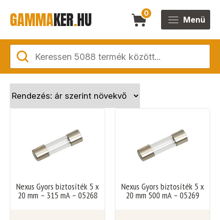
GAMMA
KER
.
HU
0
Menü
Nexus Gyors biztosíték 5 x
Nexus Gyors biztosíték 5 x
20 mm – 315 mA – 05268
20 mm 500 mA – 05269