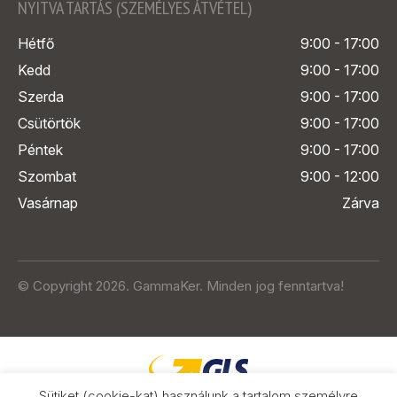
NYITVA TARTÁS (SZEMÉLYES ÁTVÉTEL)
Hétfő
9:00 - 17:00
Kedd
9:00 - 17:00
Szerda
9:00 - 17:00
Csütörtök
9:00 - 17:00
Péntek
9:00 - 17:00
Szombat
9:00 - 12:00
Vasárnap
Zárva
© Copyright 2026. GammaKer. Minden jog fenntartva!
Sütiket (cookie-kat) használunk a tartalom személyre