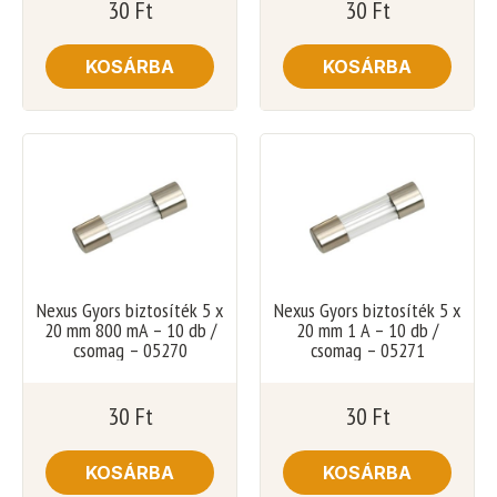
30
Ft
30
Ft
KOSÁRBA
KOSÁRBA
Nexus Gyors biztosíték 5 x
Nexus Gyors biztosíték 5 x
20 mm 800 mA – 10 db /
20 mm 1 A – 10 db /
csomag – 05270
csomag – 05271
30
Ft
30
Ft
KOSÁRBA
KOSÁRBA