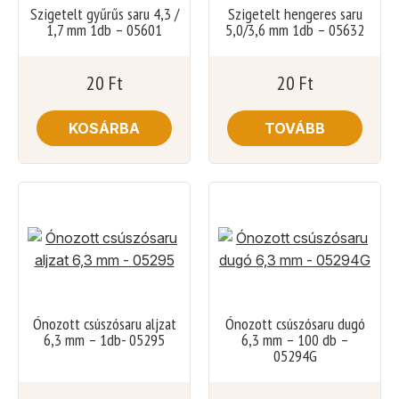
Szigetelt gyűrűs saru 4,3 /
Szigetelt hengeres saru
1,7 mm 1db – 05601
5,0/3,6 mm 1db – 05632
20
Ft
20
Ft
KOSÁRBA
TOVÁBB
Ónozott csúszósaru aljzat
Ónozott csúszósaru dugó
6,3 mm – 1db- 05295
6,3 mm – 100 db –
05294G