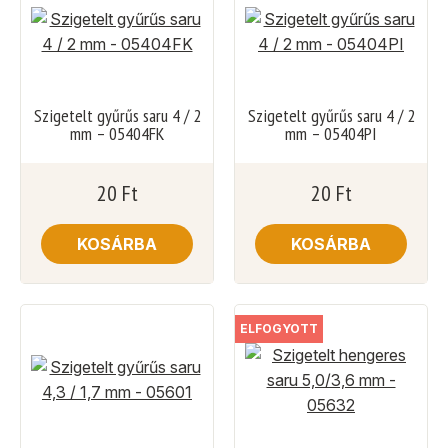
Szigetelt gyűrűs saru 4 / 2
Szigetelt gyűrűs saru 4 / 2
mm – 05404FK
mm – 05404PI
20
Ft
20
Ft
KOSÁRBA
KOSÁRBA
ELFOGYOTT