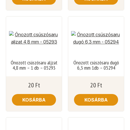
Ónozott csúszósaru aljzat
Ónozott csúszósaru dugó
4,8 mm – 1 db – 05293
6,3 mm 1db – 05294
20
Ft
20
Ft
KOSÁRBA
KOSÁRBA